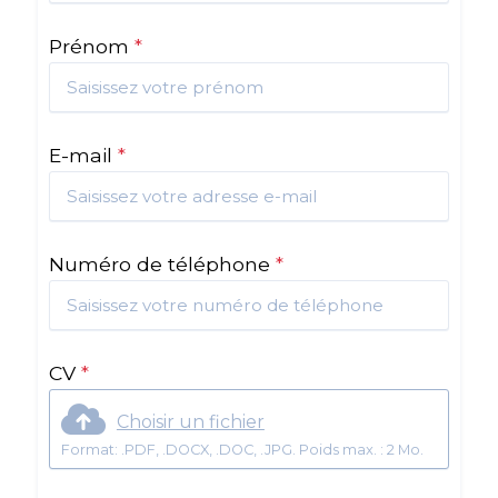
Prénom
*
E-mail
*
Numéro de téléphone
*
CV
*
Choisir un fichier
Format: .PDF, .DOCX, .DOC, .JPG. Poids max. : 2 Mo.