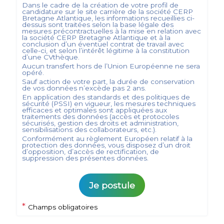
Dans le cadre de la création de votre profil de
candidature sur le site carrière de la société
CERP
Bretagne Atlantique
, les informations recueillies ci-
dessus sont traitées selon la base légale des
mesures précontractuelles à la mise en relation avec
la société
CERP Bretagne Atlantique
et à la
conclusion d’un éventuel contrat de travail avec
celle-ci, et selon l’intérêt légitime à la constitution
d’une CVthèque.
Aucun transfert hors de l’Union Européenne ne sera
opéré.
Sauf action de votre part, la durée de conservation
de vos données n’excède pas
2
ans.
En application des standards et des politiques de
sécurité (PSSI) en vigueur, les mesures techniques
efficaces et optimales sont appliquées aux
traitements des données (accès et protocoles
sécurisés, gestion des droits et administration,
sensibilisations des collaborateurs, etc.).
Conformément au règlement Européen relatif à la
protection des données, vous disposez d’un droit
d’opposition, d’accès de rectification, de
suppression des présentes données.
Je postule
*
Champs obligatoires