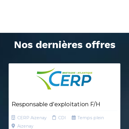
Nos dernières offres
Responsable d'exploitation F/H
CERP Aizenay
CDI
Temps plein
Aizenay