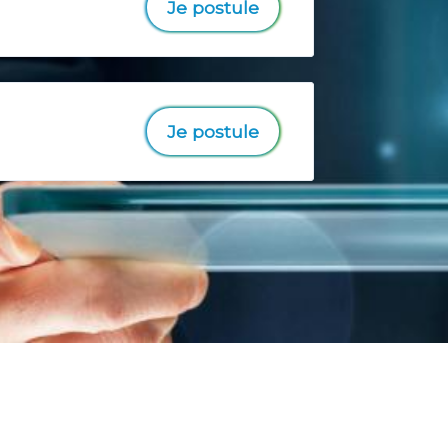
Je postule
Je postule