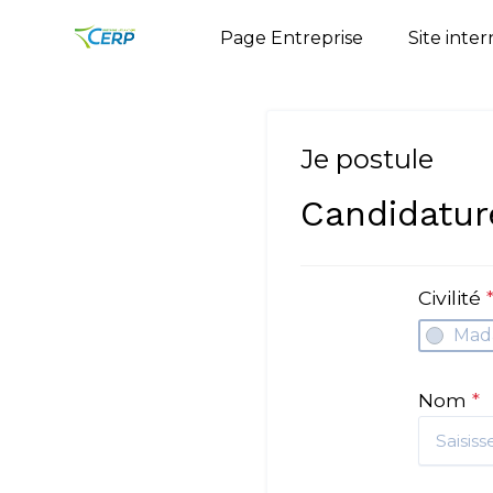
Page Entreprise
Site inte
Je postule
Candidatur
Civilité
Mad
Nom
*