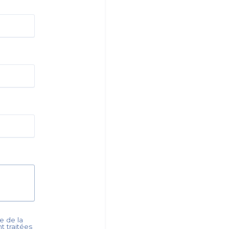
e de la
nt traitées