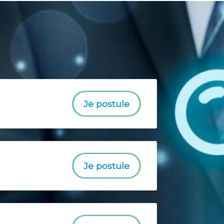
Je postule
Je postule