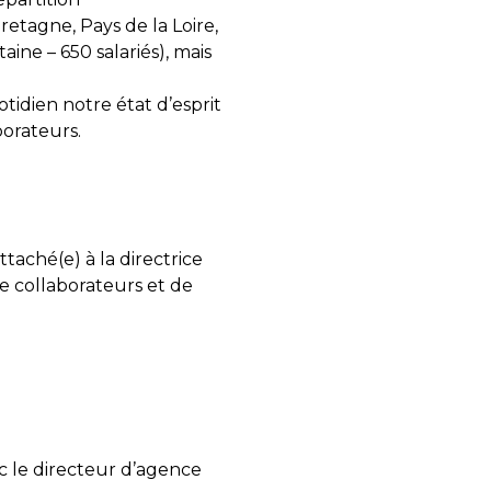
etagne, Pays de la Loire,
ine – 650 salariés), mais
tidien notre état d’esprit
borateurs.
taché(e) à la directrice
e collaborateurs et de
ec le directeur d’agence