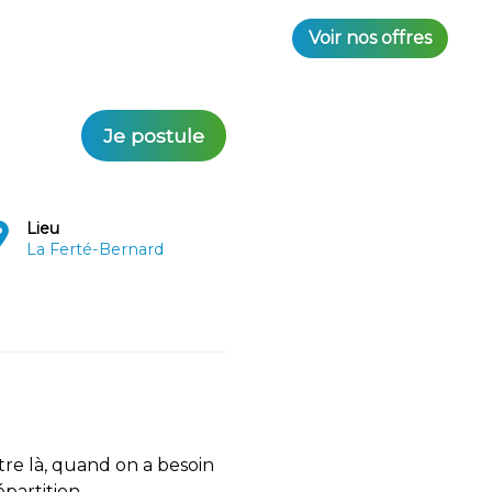
Voir nos offres
Je postule
Lieu
La Ferté-Bernard
tre là, quand on a besoin
partition