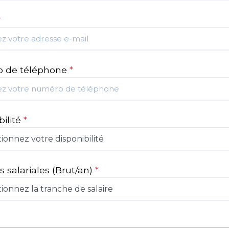
*
 de téléphone
*
bilité
*
s salariales
(Brut/an)
*