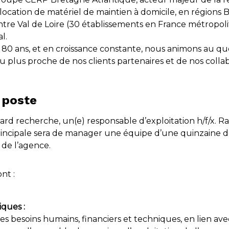
ocation de matériel de maintien à domicile, en régions Br
re Val de Loire (30 établissements en France métropolita
l.
 80 ans, et en croissance constante, nous animons au quo
u plus proche de nos clients partenaires et de nos colla
 poste
rd recherche, un(e) responsable d’exploitation h/f/x. Rat
rincipale sera de manager une équipe d’une quinzaine d
e de l’agence.
nt :
iques :
 les besoins humains, financiers et techniques, en lien av