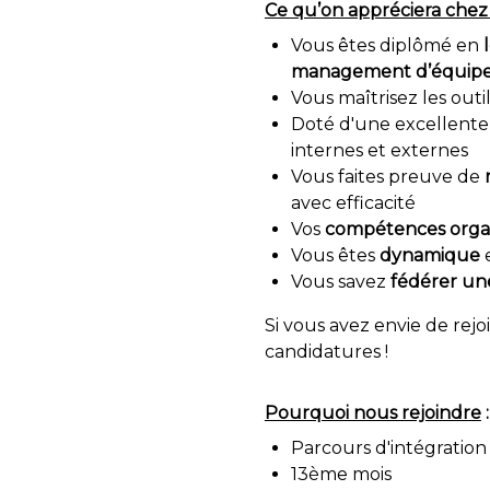
Ce qu’on appréciera chez
Vous êtes diplômé en
management d’équip
Vous maîtrisez les out
Doté d'une excellent
internes et externes
Vous faites preuve de
avec efficacité
Vos
compétences organ
Vous êtes
dynamique
Vous savez
fédérer un
Si vous avez envie de re
candidatures !
Pourquoi nous rejoindre
:
Parcours d'intégratio
13ème mois