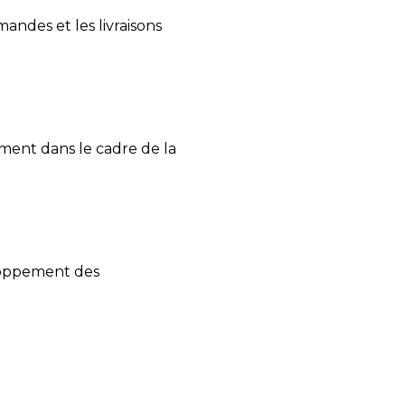
e
andes et les livraisons
ment dans le cadre de la
eloppement des