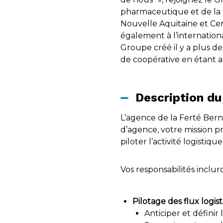
pharmaceutique et de la l
Nouvelle Aquitaine et Cent
également à l’internationa
Groupe créé il y a plus de
de coopérative en étant a
Description du
L’agence de la Ferté Berna
d’agence, votre mission p
piloter l’activité logistiqu
Vos responsabilités incluro
Pilotage des flux logist
Anticiper et définir