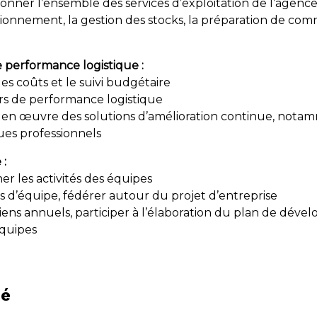
onner l’ensemble des services d’exploitation de l’agenc
sionnement, la gestion des stocks, la préparation de comm
e performance logistique :
des coûts et le suivi budgétaire
urs de performance logistique
 en œuvre des solutions d’amélioration continue, notam
ues professionnels
:
r les activités des équipes
 d’équipe, fédérer autour du projet d’entreprise
iens annuels, participer à l’élaboration du plan de dév
quipes
hé