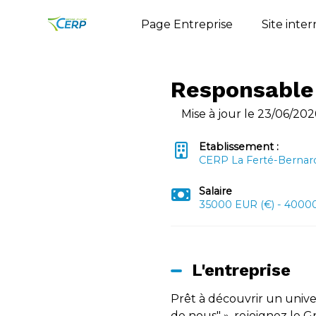
Page Entreprise
Site inte
Responsable 
Mise à jour le 23/06/202
Etablissement :
CERP La Ferté-Bernar
Salaire
35000 EUR (€) - 40000
L'entreprise
Prêt à découvrir un univer
de nous" », rejoignez le 