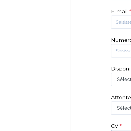
E-mail
Numéro
Disponi
Attente
CV
*