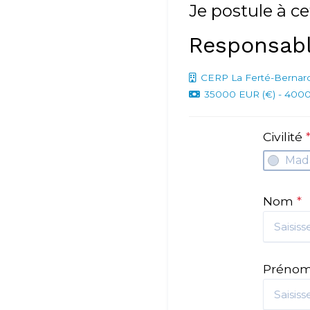
Je postule à ce
Responsabl
CERP La Ferté-Bernar
35000 EUR (€) - 4000
Civilité
Mad
Nom
*
Préno