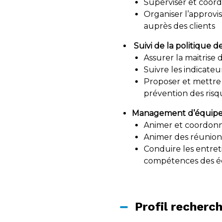
Superviser et coord
Organiser l’approvi
auprès des clients
Suivi de la politique d
Assurer la maitrise 
Suivre les indicate
Proposer et mettre
prévention des risq
Management d’équipe 
Animer et coordonne
Animer des réunions
Conduire les entret
compétences des é
Profil recherc