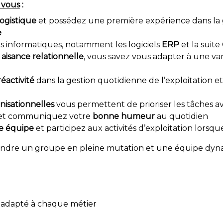
 vous
:
logistique
et possédez une première expérience dans la
e
ils informatiques, notamment les logiciels
ERP
et la suite
e
aisance relationnelle
, vous savez vous adapter à une var
réactivité
dans la gestion quotidienne de l’exploitation e
isationnelles
vous permettent de prioriser les tâches a
et communiquez votre
bonne humeur
au quotidien
e équipe
et participez aux activités d’exploitation lorsqu
joindre un groupe en pleine mutation et une équipe dyn
n adapté à chaque métier