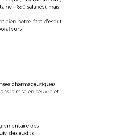
ine – 650 salariés), mais
tidien notre état d’esprit
borateurs.
ponses pharmaceutiques
dans la mise en œuvre et
réglementaire des
uivi des audits