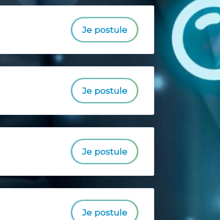
Je postule
Je postule
Je postule
Je postule