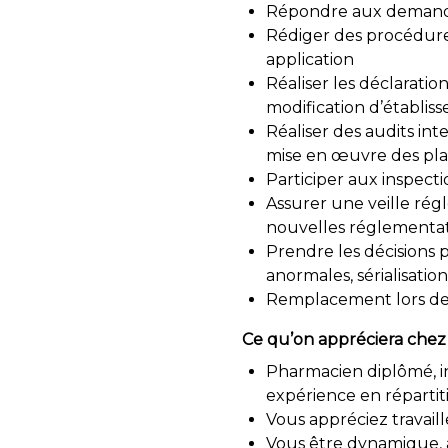
Répondre aux demandes
Rédiger des procédures
application
Réaliser les déclarati
modification d’établis
Réaliser des audits int
mise en œuvre des pla
Participer aux inspecti
Assurer une veille rég
nouvelles réglementa
Prendre les décisions 
anormales, sérialisatio
Remplacement lors de
Ce qu’on appréciera chez 
Pharmacien diplômé, in
expérience en répartiti
Vous appréciez travaill
Vous être dynamique, a