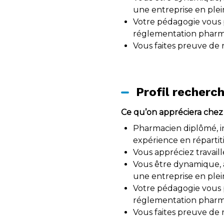
une entreprise en plei
Votre pédagogie vous pe
réglementation phar
Vous faites preuve de r
Profil recherc
Ce qu’on appréciera chez 
Pharmacien diplômé, in
expérience en répartiti
Vous appréciez travaill
Vous être dynamique, a
une entreprise en plei
Votre pédagogie vous pe
réglementation phar
Vous faites preuve de r