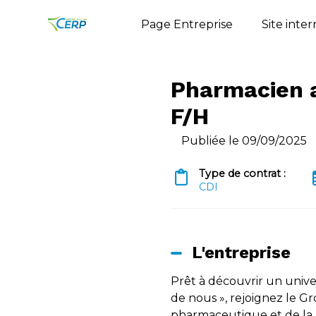
Page Entreprise
Site inte
Pharmacien 
F/H
Publiée le 09/09/2025
Type de contrat :
CDI
L'entreprise
Prêt à découvrir un univer
de nous », rejoignez le G
pharmaceutique et de la l