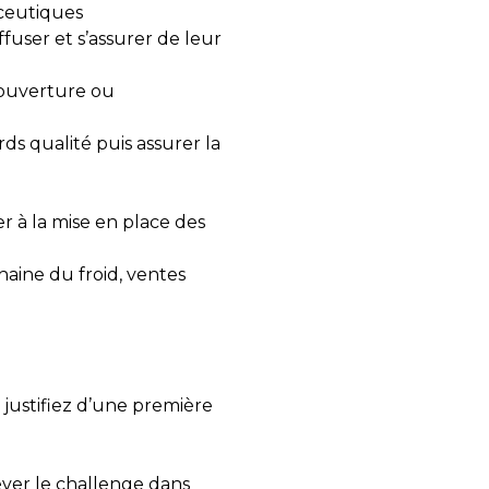
ceutiques
fuser et s’assurer de leur
d’ouverture ou
ds qualité puis assurer la
 à la mise en place des
haine du froid, ventes
 justifiez d’une première
ever le challenge dans