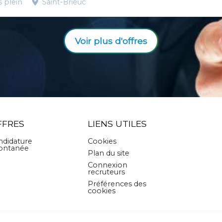
 plein
Saint-Brieuc
Voir plus d'offres
FFRES
LIENS UTILES
ndidature
Cookies
ontanée
Plan du site
Connexion
recruteurs
Préférences des
cookies