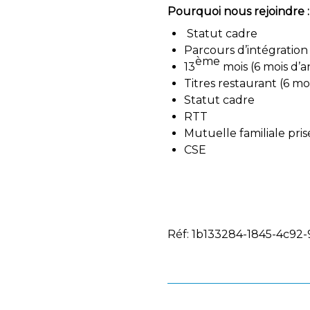
Pourquoi nous rejoindre :
Statut cadre
Parcours d’intégration
ème
13
mois (6 mois d’
Titres restaurant (6 mo
Statut cadre
RTT
Mutuelle familiale pri
CSE
Réf: 1b133284-1845-4c92-