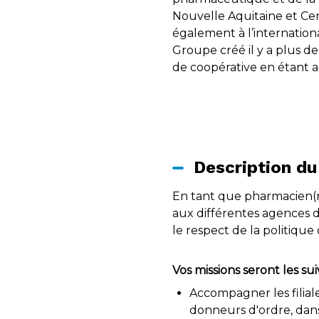
Nouvelle Aquitaine et Cent
également à l’internationa
Groupe créé il y a plus de
de coopérative en étant a
Description du
En tant que pharmacien(n
aux différentes agences d
le respect de la politiqu
Vos missions seront les sui
Accompagner les filiale
donneurs d'ordre, dans 