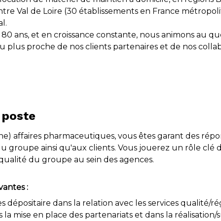
re Val de Loire (30 établissements en France métropolita
l.
 80 ans, et en croissance constante, nous animons au quo
u plus proche de nos clients partenaires et de nos colla
 poste
e) affaires pharmaceutiques, vous êtes garant des ré
u groupe ainsi qu'aux clients. Vous jouerez un rôle clé 
e qualité du groupe au sein des agences.
vantes :
s dépositaire dans la relation avec les services qualité/
la mise en place des partenariats et dans la réalisation/s