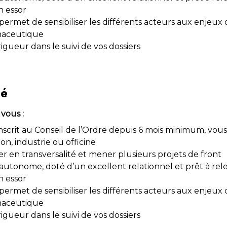
n essor
rmet de sensibiliser les différents acteurs aux enjeux d
maceutique
igueur dans le suivi de vos dossiers
hé
vous :
scrit au Conseil de l’Ordre depuis 6 mois minimum, vous
on, industrie ou officine
er en transversalité et mener plusieurs projets de front
utonome, doté d’un excellent relationnel et prêt à rel
n essor
rmet de sensibiliser les différents acteurs aux enjeux d
maceutique
igueur dans le suivi de vos dossiers