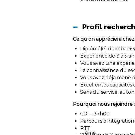
Profil recherc
Ce qu’on appréciera chez 
Diplômé(e) d’un bac+3
Expérience de 3 à 5 ans
Vous avez une expérien
La connaissance du sec
Vous avez déjà mené des
Excellentes capacités 
Sens du service, autono
Pourquoi nous rejoindre :
CDI – 37h00
Parcours d’intégration
RTT
ème