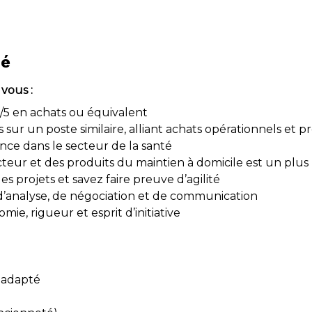
hé
vous :
/5 en achats ou équivalent
 sur un poste similaire, alliant achats opérationnels et p
ce dans le secteur de la santé
teur et des produits du maintien à domicile est un plus
 projets et savez faire preuve d’agilité
d’analyse, de négociation et de communication
mie, rigueur et esprit d’initiative
 adapté