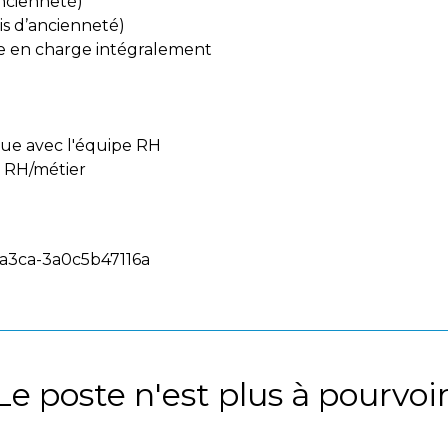
ancienneté)
is d’ancienneté)
se en charge intégralement
ue avec l'équipe RH
 RH/métier
-a3ca-3a0c5b47116a
Le poste n'est plus à pourvoir