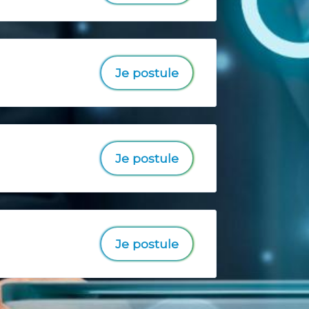
Je postule
Je postule
Je postule