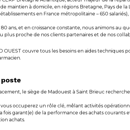
 de maintien à domicile, en régions Bretagne, Pays de la 
0 établissements en France métropolitaine – 650 salariés)
 80 ans, et en croissance constante, nous animons au quo
u plus proche de nos clients partenaires et de nos colla
D OUEST couvre tous les besoins en aides techniques po
armacien.
 poste
acement, le siège de Madouest à Saint Brieuc recherche
, vous occuperez un rôle clé, mêlant activités opérationn
la fois garant(e) de la performance des achats courants 
ion achats.