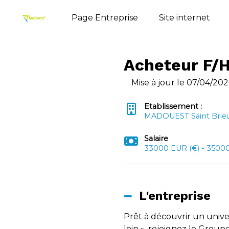
Page Entreprise
Site internet
Acheteur F/
Mise à jour le 07/04/202
Etablissement :
MADOUEST Saint Brie
Salaire
33000 EUR (€) - 35000
L'entreprise
Prêt à découvrir un univer
loin », rejoignez le Grou