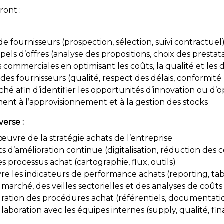
ront :
e fournisseurs (prospection, sélection, suivi contractuel
pels d’offres (analyse des propositions, choix des prestata
 commerciales en optimisant les coûts, la qualité et les d
des fournisseurs (qualité, respect des délais, conformit
hé afin d’identifier les opportunités d’innovation ou d’o
ent à l’approvisionnement et à la gestion des stocks
verse :
 œuvre de la stratégie achats de l’entreprise
s d’amélioration continue (digitalisation, réduction des 
es processus achat (cartographie, flux, outils)
vre les indicateurs de performance achats (reporting, ta
marché, des veilles sectorielles et des analyses de coûts
uration des procédures achat (référentiels, documentatio
llaboration avec les équipes internes (supply, qualité, fina