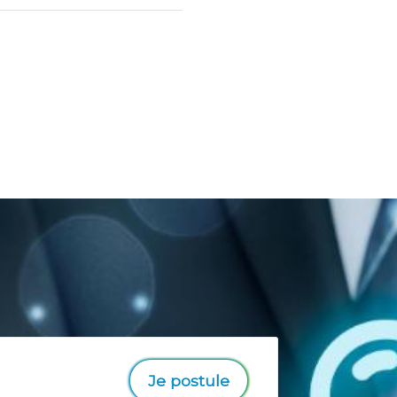
Je postule