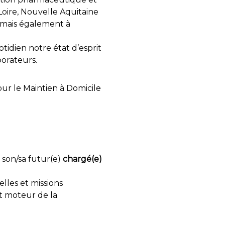
Loire, Nouvelle Aquitaine
, mais également à
tidien notre état d’esprit
borateurs.
ur le Maintien à Domicile
 son/sa futur(e)
chargé(e)
elles et missions
et moteur de la