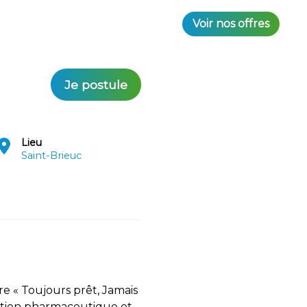
Voir nos offres
Je postule
Lieu
Saint-Brieuc
re « Toujours prêt, Jamais
tition pharmaceutique et