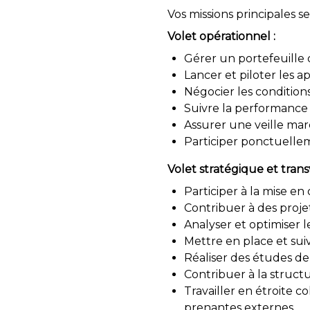
Vos missions principales se
Volet opérationnel :
Gérer un portefeuille d
Lancer et piloter les ap
Négocier les conditions
Suivre la performance 
Assurer une veille marc
Participer ponctuellem
Volet stratégique et trans
Participer à la mise en
Contribuer à des projet
Analyser et optimiser l
Mettre en place et sui
Réaliser des études de 
Contribuer à la struct
Travailler en étroite co
prenantes externes