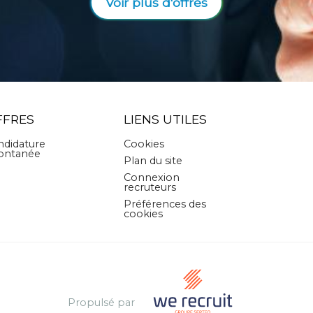
Voir plus d'offres
FFRES
LIENS UTILES
ndidature
Cookies
ontanée
Plan du site
Connexion
recruteurs
Préférences des
cookies
Propulsé par