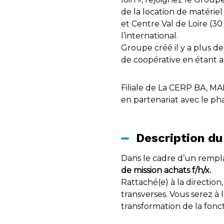
de la location de matériel
et Centre Val de Loire (3
l’international.
Groupe créé il y a plus de
de coopérative en étant a
Filiale de La CERP BA, MA
en partenariat avec le ph
Description du
Dans le cadre d’un rempl
de mission achats f/h/x.
Rattaché(e) à la direction
transverses. Vous serez à 
transformation de la fonct