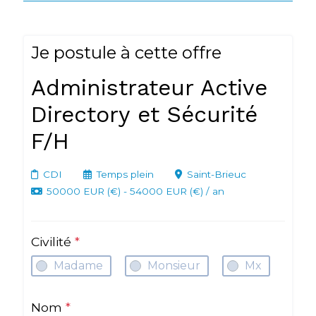
Je postule à cette offre
Administrateur Active
Directory et Sécurité
F/H
CDI
Temps plein
Saint-Brieuc
50000 EUR (€) - 54000 EUR (€) / an
Civilité
*
Madame
Monsieur
Mx
Nom
*