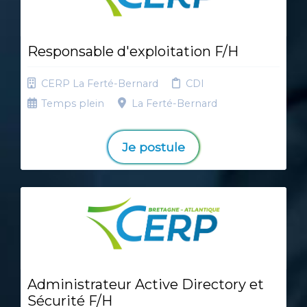
Responsable d'exploitation F/H
CERP La Ferté-Bernard
CDI
Temps plein
La Ferté-Bernard
Je postule
Administrateur Active Directory et
Sécurité F/H