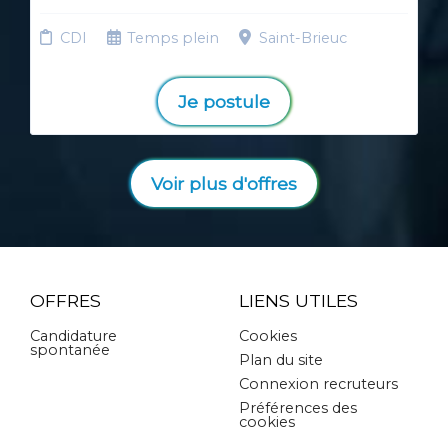
CDI
Temps plein
Saint-Brieuc
Je postule
Voir plus d'offres
OFFRES
LIENS UTILES
Candidature
Cookies
spontanée
Plan du site
Connexion recruteurs
Préférences des
cookies