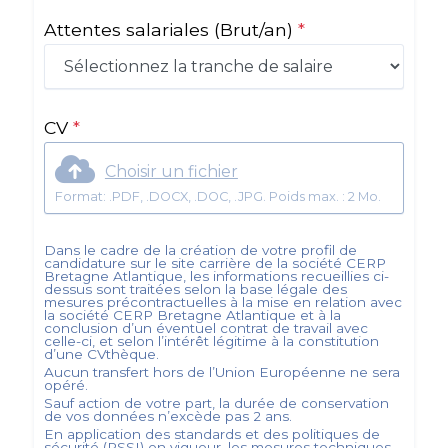
Attentes salariales
(Brut/an)
*
CV
*
Choisir un fichier
Format: .PDF, .DOCX, .DOC, .JPG. Poids max. : 2 Mo.
Dans le cadre de la création de votre profil de
candidature sur le site carrière de la société
CERP
Bretagne Atlantique
, les informations recueillies ci-
dessus sont traitées selon la base légale des
mesures précontractuelles à la mise en relation avec
la société
CERP Bretagne Atlantique
et à la
conclusion d’un éventuel contrat de travail avec
celle-ci, et selon l’intérêt légitime à la constitution
d’une CVthèque.
Aucun transfert hors de l’Union Européenne ne sera
opéré.
Sauf action de votre part, la durée de conservation
de vos données n’excède pas
2
ans.
En application des standards et des politiques de
sécurité (PSSI) en vigueur, les mesures techniques