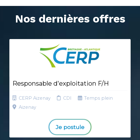
Nos dernières offres
Responsable d'exploitation F/H
CERP Aizenay
CDI
Temps plein
Aizenay
Je postule