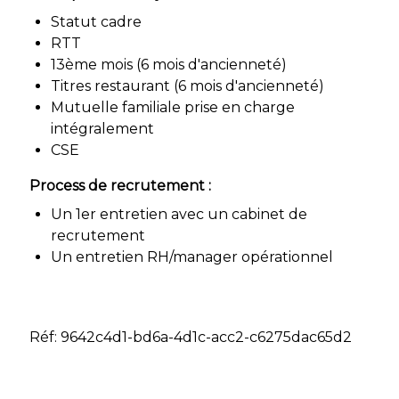
Statut cadre
RTT
13ème mois (6 mois d'ancienneté)
Titres restaurant (6 mois d'ancienneté)
Mutuelle familiale prise en charge
intégralement
CSE
Process de recrutement :
Un 1er entretien avec un cabinet de
recrutement
Un entretien RH/manager opérationnel
Réf: 9642c4d1-bd6a-4d1c-acc2-c6275dac65d2