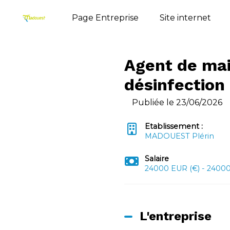
Page Entreprise
Site internet
Agent de ma
désinfection
Publiée le 23/06/2026
Etablissement :
MADOUEST Plérin
Salaire
24000 EUR (€) - 24000
L'entreprise