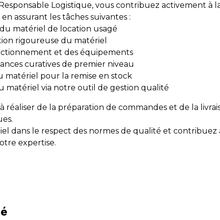
 Responsable Logistique, vous contribuez activement à la
 assurant les tâches suivantes :
du matériel de location usagé
tion rigoureuse du matériel
onctionnement et des équipements
ances curatives de premier niveau
matériel pour la remise en stock
du matériel via notre outil de gestion qualité
réaliser de la préparation de commandes et de la livrai
es.
iel dans le respect des normes de qualité et contribuez 
otre expertise.
hé