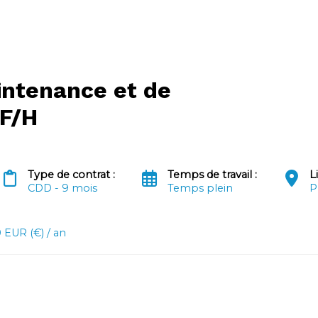
intenance et de
 F/H
Type de contrat :
Temps de travail :
L
CDD - 9 mois
Temps plein
P
 EUR (€) / an