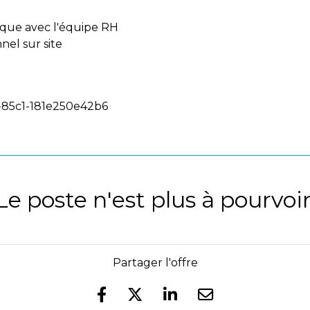
que avec l'équipe RH
nel sur site
-85c1-181e250e42b6
Le poste n'est plus à pourvoir
Partager l'offre