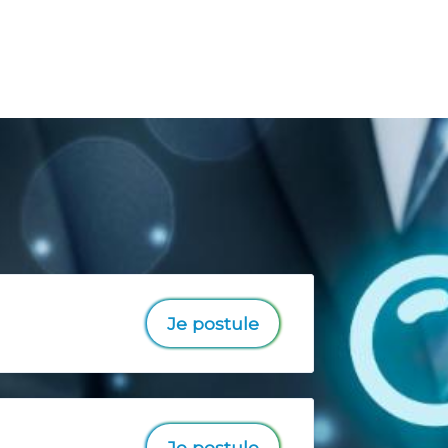
Je postule
Je postule