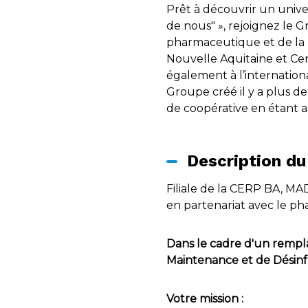
Prêt à découvrir un univer
de nous" », rejoignez le 
pharmaceutique et de la l
Nouvelle Aquitaine et Cent
également à l’internationa
Groupe créé il y a plus de
de coopérative en étant a
Description du
Filiale de la CERP BA, MA
en partenariat avec le ph
Dans le cadre d'un rempl
Maintenance et de Désinfec
Votre mission :