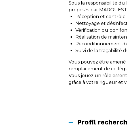
Sous la responsabilité du
proposés par MADOUEST en
Réception et contrôle 
Nettoyage et désinfec
Vérification du bon f
Réalisation de mainten
Reconditionnement du 
Suivi de la traçabilité 
Vous pouvez être amené à 
remplacement de collègu
Vous jouez un rôle essent
grâce à votre rigueur et v
Profil recherc