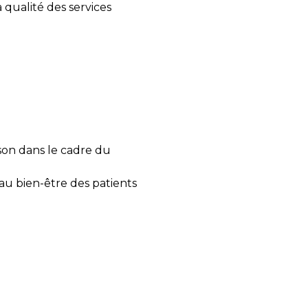
 qualité des services
son dans le cadre du
au bien-être des patients