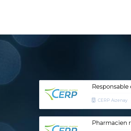
Responsable d
CERP Aizenay
Pharmacien r