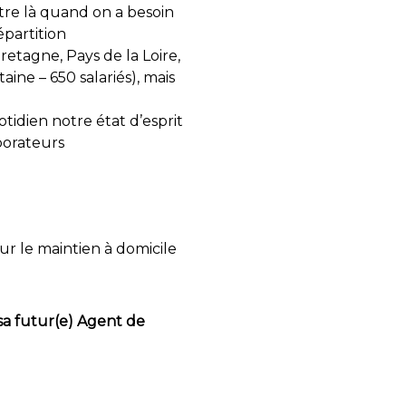
Etre là quand on a besoin
partition
etagne, Pays de la Loire,
ine – 650 salariés), mais
tidien notre état d’esprit
borateurs
r le maintien à domicile
a futur(e) Agent de