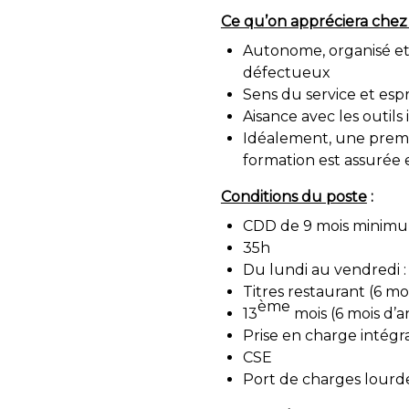
Ce qu’on appréciera chez
Autonome, organisé et 
défectueux
Sens du service et esp
Aisance avec les outils
Idéalement, une premiè
formation est assurée 
Conditions du poste
:
CDD de 9 mois minim
35h
Du lundi au vendredi 
Titres restaurant (6 mo
ème
13
mois (6 mois d’
Prise en charge intégra
CSE
Port de charges lourde