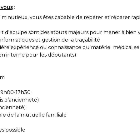
 vous
:
minutieux, vous êtes capable de repérer et réparer rapi
rit d'équipe sont des atouts majeurs pour mener à bien v
 informatiques et gestion de la traçabilité
re expérience ou connaissance du matériel médical sera
en interne pour les débutants)
um
: 9h00-17h30
is d’ancienneté)
ancienneté)
le de la mutuelle familiale
s possible