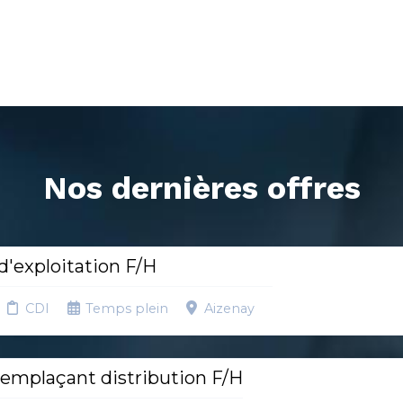
Nos dernières offres
'exploitation F/H
CDI
Temps plein
Aizenay
emplaçant distribution F/H